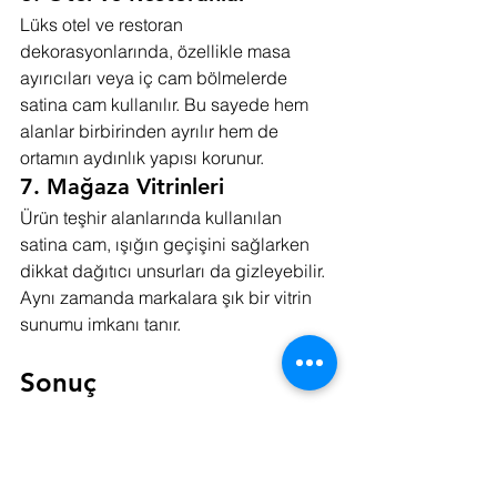
Lüks otel ve restoran 
dekorasyonlarında, özellikle masa 
ayırıcıları veya iç cam bölmelerde 
satina cam kullanılır. Bu sayede hem 
alanlar birbirinden ayrılır hem de 
ortamın aydınlık yapısı korunur.
7. Mağaza Vitrinleri
Ürün teşhir alanlarında kullanılan 
satina cam, ışığın geçişini sağlarken 
dikkat dağıtıcı unsurları da gizleyebilir. 
Aynı zamanda markalara şık bir vitrin 
sunumu imkanı tanır.
Sonuç
Satina cam
, modern mimarinin 
vazgeçilmez elemanlarından biridir. 
Dekoratif yapısı, mahremiyet sağlaması 