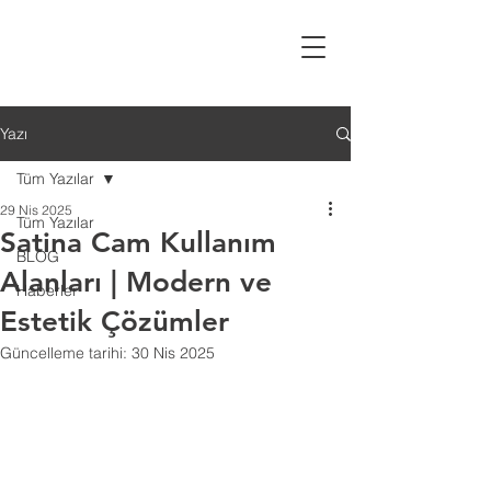
Yazı
Tüm Yazılar
29 Nis 2025
Tüm Yazılar
Satina Cam Kullanım
BLOG
Alanları | Modern ve
Haberler
Estetik Çözümler
Güncelleme tarihi:
30 Nis 2025