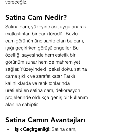
vereceğiz.
Satina Cam Nedir?
Satina cam, yüzeyine asit uygulanarak 
matlaştırılan bir cam türüdür. Buzlu 
cam görünümüne sahip olan bu cam, 
ışığı geçirirken görüşü engeller. Bu 
özelliği sayesinde hem estetik bir 
görünüm sunar hem de mahremiyet 
sağlar. Yüzeyindeki ipeksi doku, satina 
cama şıklık ve zarafet katar. Farklı 
kalınlıklarda ve renk tonlarında 
üretilebilen satina cam, dekorasyon 
projelerinde oldukça geniş bir kullanım 
alanına sahiptir.
Satina Camın Avantajları
Işık Geçirgenliği:
 Satina cam, 